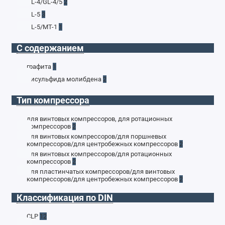
GL-4/GL-4/5
2
GL-5
3
GL-5/MT-1
1
С содержанием
графита
1
дисульфида молибдена
2
Тип компрессора
для винтовых компрессоров, для ротационных
компрессоров
2
для винтовых компрессоров/для поршневых
компрессоров/для центробежных компрессоров
2
для винтовых компрессоров/для ротационных
компрессоров
2
для пластинчатых компрессоров/для винтовых
компрессоров/для центробежных компрессоров
2
Классификация по DIN
CLP
12