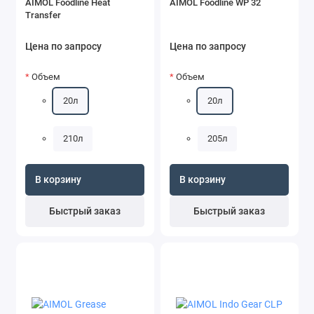
AIMOL Foodline Heat
AIMOL Foodline WP 32
Transfer
Цена по запросу
Цена по запросу
Объем
Объем
20л
20л
210л
205л
В корзину
В корзину
Быстрый заказ
Быстрый заказ