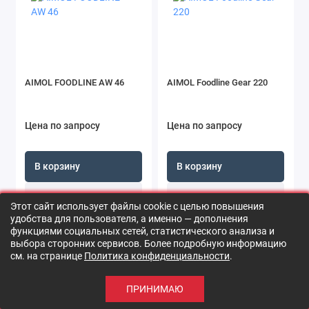
AIMOL FOODLINE AW 46
AIMOL Foodline Gear 220
Цена по запросу
Цена по запросу
В корзину
В корзину
Быстрый заказ
Быстрый заказ
Этот сайт использует файлы cookie с целью повышения
удобства для пользователя, а именно — дополнения
функциями социальных сетей, статистического анализа и
выбора сторонних сервисов. Более подробную информацию
см. на странице
Политика конфиденциальности
.
0
ПРИНИМАЮ
Каталог
Поиск
Корзина
Сравнение
Войти