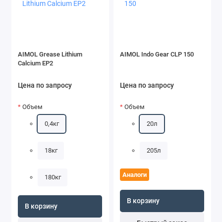
AIMOL Grease Lithium
AIMOL Indo Gear CLP 150
Calcium EP2
Цена по запросу
Цена по запросу
Объем
Объем
0,4кг
20л
18кг
205л
Аналоги
180кг
В корзину
В корзину