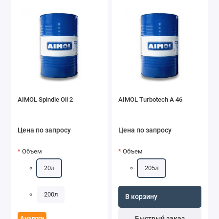
AIMOL Spindle Oil 2
AIMOL Turbotech A 46
Цена по запросу
Цена по запросу
Объем
Объем
20л
205л
200л
В корзину
Аналоги
Быстрый заказ