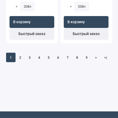
208л
208л
В корзину
В корзину
Быстрый заказ
Быстрый заказ
1
2
3
4
5
6
7
8
9
>
>|