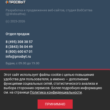
Разработка и продвижение веб-сайтов, студия ВэбСаттва
(@Websattva) .
(c) 2023-2026
Отдел продаж
8 (495) 308 38 57
8 (3843) 56 04 49
8 (800) 600 67 01
info@prosbyt.ru
Будни, с 09.00 до 19.00
Мы в сети
Этот сайт использует файлы cookie с целью повышения
удобства для пользователя, а именно — дополнения
функциями социальных сетей, статистического анализа и
выбора сторонних сервисов. Более подробную информацию
см. на странице
Политика конфиденциальности
.
0
ПРИНИМАЮ
Каталог
Поиск
Корзина
Сравнение
Войти