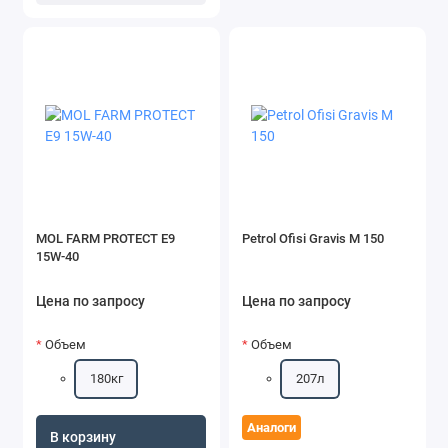
MOL FARM PROTECT E9
Petrol Ofisi Gravis M 150
15W-40
Цена по запросу
Цена по запросу
Объем
Объем
180кг
207л
Аналоги
В корзину