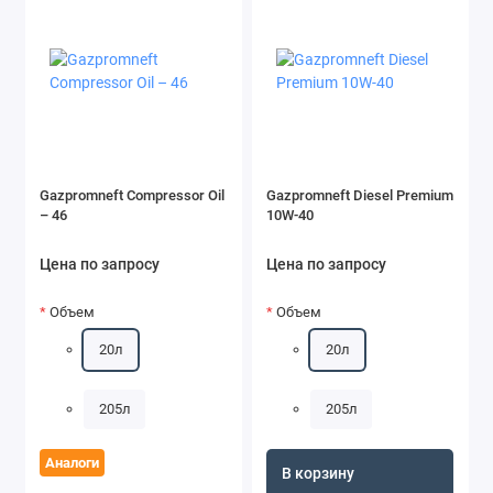
Gazpromneft Compressor Oil
Gazpromneft Diesel Premium
– 46
10W-40
Цена по запросу
Цена по запросу
Объем
Объем
20л
20л
205л
205л
Аналоги
В корзину