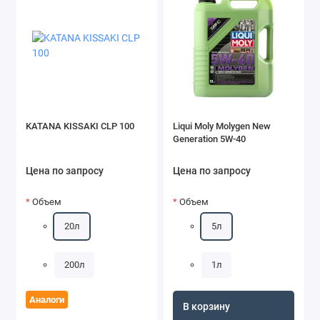
KATANA KISSAKI CLP 100
Liqui Moly Molygen New
Generation 5W-40
Цена по запросу
Цена по запросу
Объем
Объем
20л
5л
200л
1л
Аналоги
В корзину