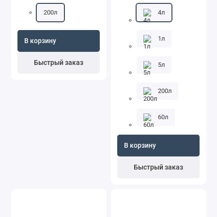
200л
4л
1л
В корзину
Быстрый заказ
5л
200л
60л
В корзину
Быстрый заказ