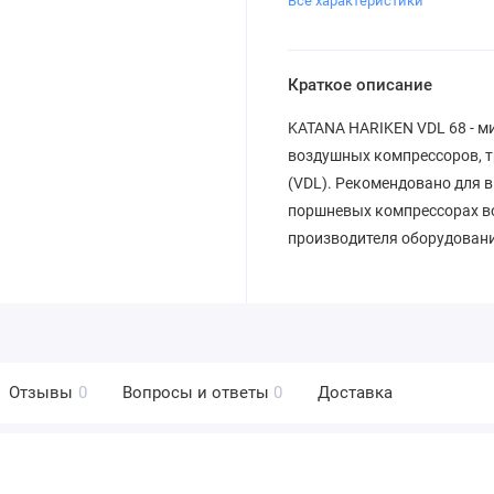
Все характеристики
Краткое описание
KATANA HARIKEN VDL 68 - м
воздушных компрессоров, т
(VDL). Рекомендовано для 
поршневых компрессорах в
производителя оборудовани
Отзывы
0
Вопросы и ответы
0
Доставка