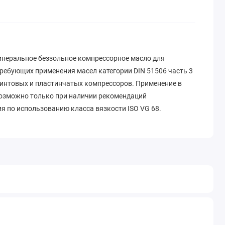
инеральное беззольное компрессорное масло для
ребующих применения масел категории DIN 51506 часть 3
винтовых и пластинчатых компрессоров. Применение в
озможно только при наличии рекомендаций
я по использованию класса вязкости ISO VG 68.