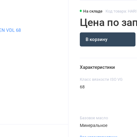
На складе
Код товара: HAR
Цена по за
В корзину
Характеристики
Класс вязкости ISO VG
68
Базовое масло
Минеральное