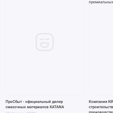
ПроСбыт - официальный дилер
Компания KIR
смазочных материалов KATANA
строительств
производств