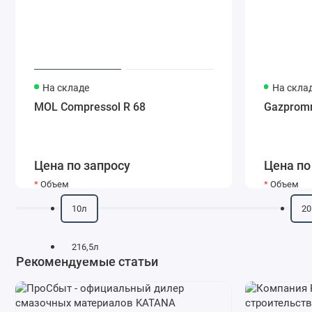
На складе
На скла
MOL Compressol R 68
Gazpromn
Цена по запросу
Цена по
Объем
Объем
10л
20
216,5л
Рекомендуемые статьи