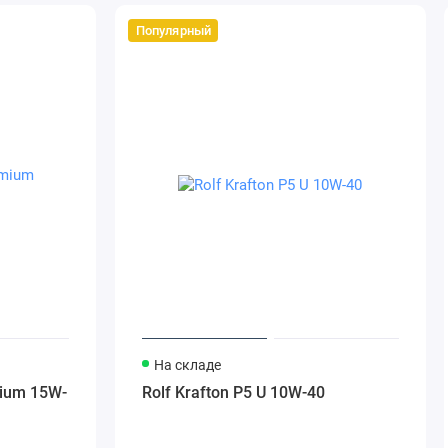
Популярный
На складе
mium 15W-
Rolf Krafton P5 U 10W-40