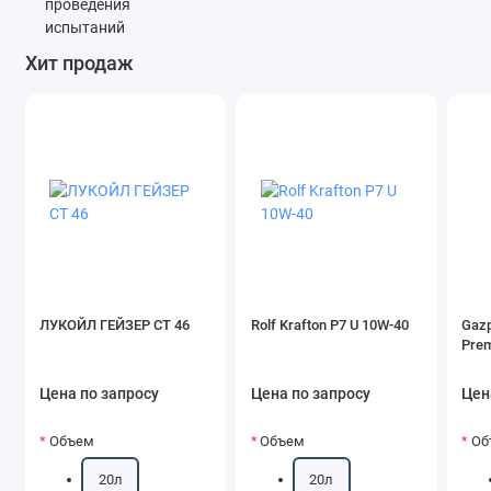
Хит продаж
ЛУКОЙЛ ГЕЙЗЕР СТ 46
Rolf Krafton P7 U 10W-40
Gazp
Pre
Цена по запросу
Цена по запросу
Цен
Объем
Объем
Об
20л
20л