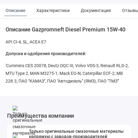
Описание
Характеристики
Документация
Отзыв
Описание Gazpromneft Diesel Premium 15W-40
API CI-4, SL, ACEA E7
Допуски и одобрения производителей:
'Cummins CES 20078, Deutz DQC III, Volvo VDS-3, Renault RLD-2,
MTU Type 2, MAN M3275-1, Mack EO-N, Caterpillar ECF-2, MB
228.3, ПАО "КАМАЗ", ПАО "Автодизель" (ЯМЗ), ПАО "ТМЗ"'
Преимущества компании
Только оригинальные смазочные материалы
напрямую с заводов-производителей