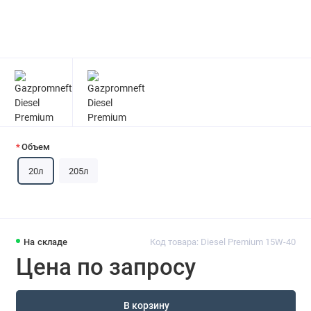
Объем
20л
205л
На складе
Код товара: Diesel Premium 15W-40
Цена по запросу
В корзину