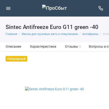
Sintec Antifreeze Euro G11 green -40
Главная
Масла для грузовых авто и спецтехники
Антифризы
Sint
Описание
Характеристики
Отзывы
0
Вопросы и о
Популярный