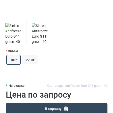
Объем
10кг
220кг
На складе
Код товара: Antifreeze Euro G11 green -40
Цена по запросу
В корзину