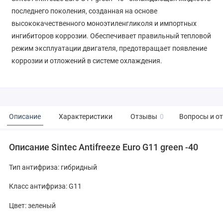
последнего поколения, созданная на основе
высококачественного моноэтиленгликоля и импортных
ингибиторов коррозии. Обеспечивает правильный тепловой
режим эксплуатации двигателя, предотвращает появление
коррозии и отложений в системе охлаждения.
Описание
Характеристики
Отзывы
0
Вопросы и о
Описание Sintec Antifreeze Euro G11 green -40
Тип антифриза: гибридный
Класс антифриза: G11
Цвет: зеленый