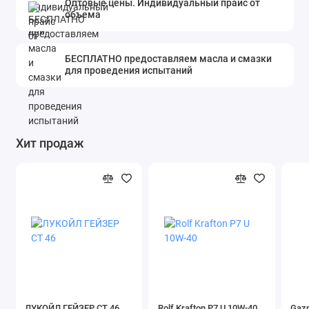
Оптовые цены. Индивидуальный прайс от
объема
БЕСПЛАТНО предоставляем масла и смазки
для проведения испытаний
Хит продаж
ЛУКОЙЛ ГЕЙЗЕР СТ 46
Rolf Krafton P7 U 10W-40
Gazp