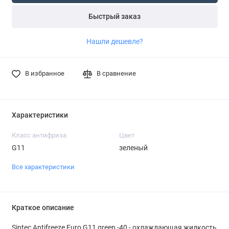
Быстрый заказ
Нашли дешевле?
В избранное
В сравнение
Характеристики
Класс антифриза
Цвет
G11
зеленый
Все характеристики
Краткое описание
Sintec Antifreeze Euro G11 green -40 - охлаждающая жидкость