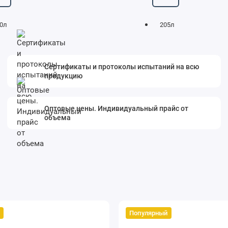
0л
205л
Сертификаты и протоколы испытаний на всю
продукцию
Оптовые цены. Индивидуальный прайс от
объема
Популярный