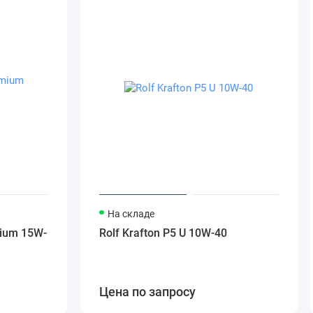
На складе
mium 15W-
Rolf Krafton P5 U 10W-40
Цена по запросу