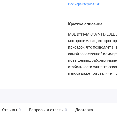
Все характеристики
Краткое описание
MOL DYNAMIC SYNT DIESEL 5
моторное масло, которое п
присадок, что позволяет з
самой современной коммерч
повышенных рабочих темпер
стабильности синтетическог
износа даже при увеличенн
Отзывы
0
Вопросы и ответы
0
Доставка