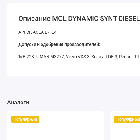
Описание MOL DYNAMIC SYNT DIESEL
API CF, ACEA E7, E4
Допуски и одобрения производителей:
'MB 228.5, MAN M3277, Volvo VDS-3, Scania LDF-3, Renault RLD
Аналоги
Популярный
Популярный