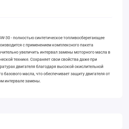
W-30 - полностью синтетическое топливосберегающее
роизводится с применением комплексного пакета
начительно увеличить интервал замены моторного масла в
еской технике. Сохраняет свои свойства даже при
атурах двигателя благодаря высокой окислительной
о базового масла, что обеспечивает защиту двигателя от
ом интервале замены.