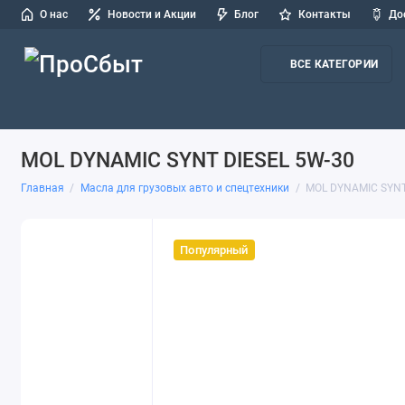
О нас
Новости и Акции
Блог
Контакты
До
ВСЕ КАТЕГОРИИ
Масла для легковых авто и СТО
Масла для грузовых авто и
MOL DYNAMIC SYNT DIESEL 5W-30
Главная
Масла для грузовых авто и спецтехники
MOL DYNAMIC SYNT
Популярный