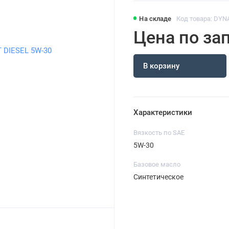
На складе
Код товара: DYN
Цена по за
В корзину
Характеристики
Вязкость по SAE
5W-30
Базовое масло
Синтетическое