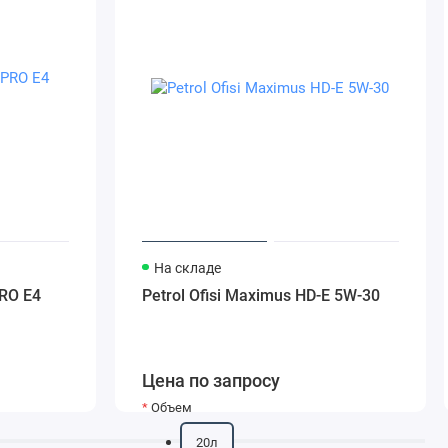
На складе
RO E4
Petrol Ofisi Maximus HD-E 5W-30
Цена по запросу
Объем
20л