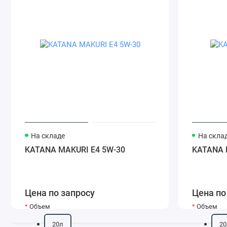
На складе
На скла
KATANA MAKURI E4 5W-30
KATANA 
Цена по запросу
Цена по
Объем
Объем
20л
20