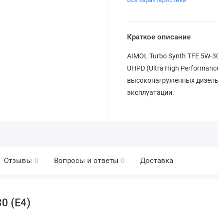
Краткое описание
AIMOL Turbo Synth TFE 5W-3
UHPD (Ultra High Performan
высоконагруженных дизель
эксплуатации.
Отзывы
0
Вопросы и ответы
0
Доставка
0 (E4)