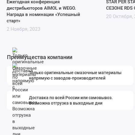
Ежегодная конференция
STAR PER STA
дистрибьюторов AIMOL и WEGO.
СЕЗОНЕ RDS 
Награда в номинации «Успешный
20 Октября,
старт»
2 Ноября, 2023
Преимущества компании
Только оригинальные смазочные материалы
напрямую с заводов-производителей
Доставка по всей России или самовывоз.
Возможна отгрузка в выходные дни