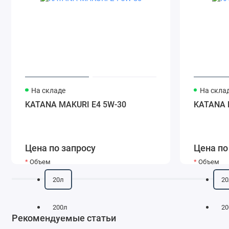
На складе
На скла
KATANA MAKURI E4 5W-30
KATANA 
Цена по запросу
Цена по
Объем
Объем
20л
20
200л
20
Рекомендуемые статьи