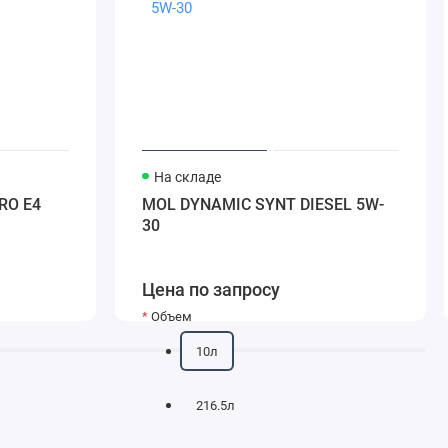
На складе
RO E4
MOL DYNAMIC SYNT DIESEL 5W-
30
Цена по запросу
Объем
10л
216.5л