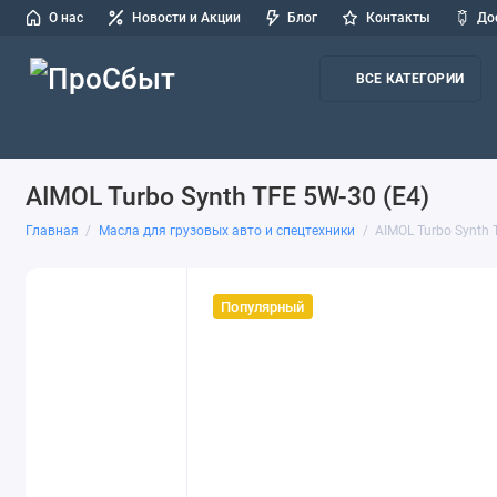
О нас
Новости и Акции
Блог
Контакты
До
ВСЕ КАТЕГОРИИ
Масла для легковых авто и СТО
Масла для грузовых авто и
AIMOL Turbo Synth TFE 5W-30 (E4)
Главная
Масла для грузовых авто и спецтехники
AIMOL Turbo Synth 
Популярный