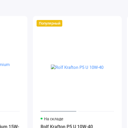
Популярный
На складе
mium 15W-
Rolf Krafton P5 U 10W-40