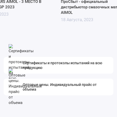
RS AIMOL - 3 МЕСТО В
ПроСбыт - официальный
GP 2023
дистрибьютор смазочных ма
AIMOL
 2023
18 Августа, 2023
Сертификаты и протоколы испытаний на всю
продукцию
Оптовые цены. Индивидуальный прайс от
объема