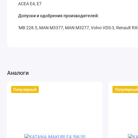
ACEA E4, E7
Допуски и одобрения производителей:
'MB 228.5, MAN M3377, MAN M3277, Volvo VDS-3, Renault RXD,
Аналоги
Популярный
Популярный