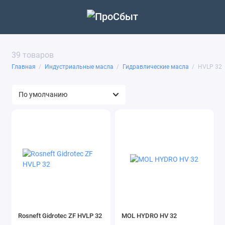
39 товаров
Главная
Индустриальные масла
Гидравлическиe масла
HVLP 32
Rosneft Gidrotec ZF HVLP 32
MOL HYDRO HV 32