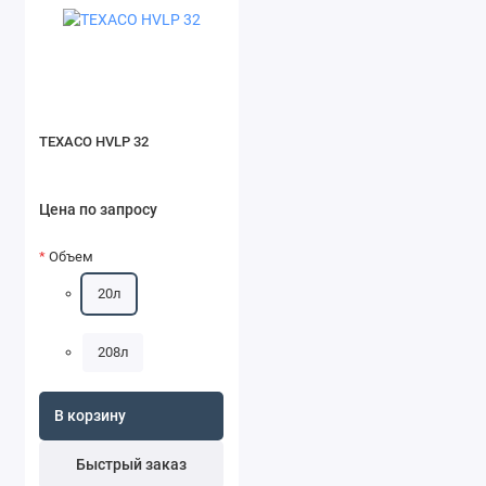
TEXACO HVLP 32
Цена по запросу
Объем
20л
208л
В корзину
Быстрый заказ