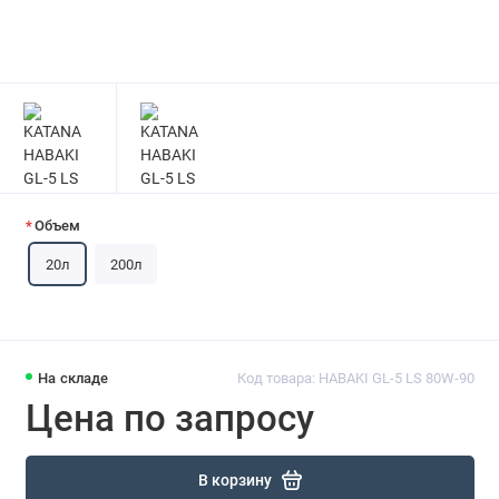
Объем
20л
200л
На складе
Код товара: HABAKI GL-5 LS 80W-90
Цена по запросу
В корзину