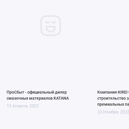
ПроСбыт - официальный дилер
Компания KIREI 
смазочных материалов KATANA
строительство з
премиальных па
13 Апреля, 2022
23 Ноября, 202