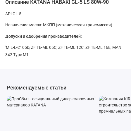
Описание KATANA HABAKI GL-5 LS 80W-90
API GL-5
Назначение масла: МКПП (механическая трансмиссия)
Допуски и одобрения производителей:
'MIL-L-2105D, ZF TE-ML 05C, ZF TE-ML 12C, ZF TE-ML 16E, MAN
342 Type M1'
Рекомендуемые статьи