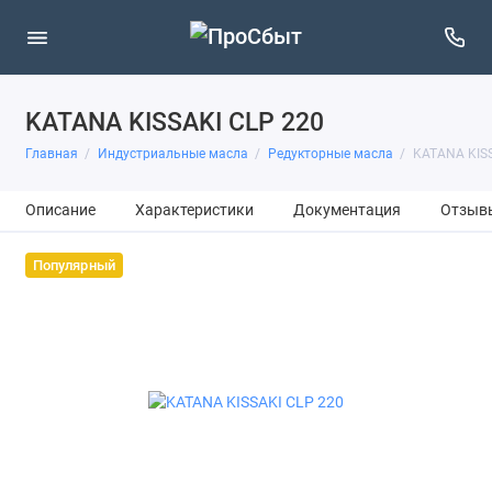
KATANA KISSAKI CLP 220
Главная
Индустриальные масла
Pедукторные масла
KATANA KISS
Описание
Характеристики
Документация
Отзыв
Популярный