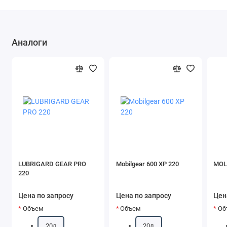
Аналоги
LUBRIGARD GEAR PRO
Mobilgear 600 XP 220
MOL
220
Цена по запросу
Цена по запросу
Цен
Объем
Объем
Об
20л
20л