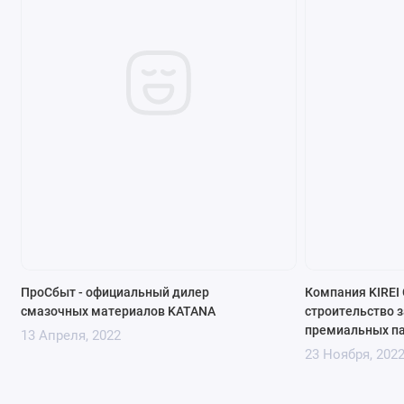
ПроСбыт - официальный дилер
Компания KIREI 
смазочных материалов KATANA
строительство з
премиальных па
13 Апреля, 2022
23 Ноября, 202