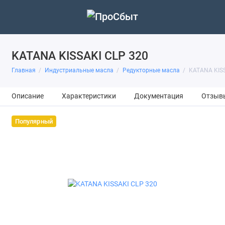
KATANA KISSAKI CLP 320
Главная
Индустриальные масла
Pедукторные масла
KATANA KISS
Описание
Характеристики
Документация
Отзыв
Популярный