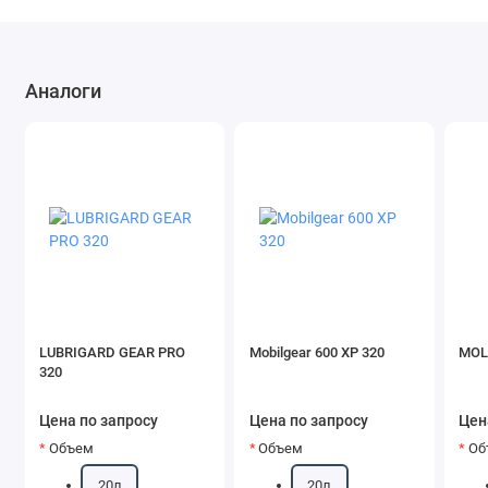
Аналоги
LUBRIGARD GEAR PRO
Mobilgear 600 XP 320
MOL
320
Цена по запросу
Цена по запросу
Цен
Объем
Объем
Об
20л
20л