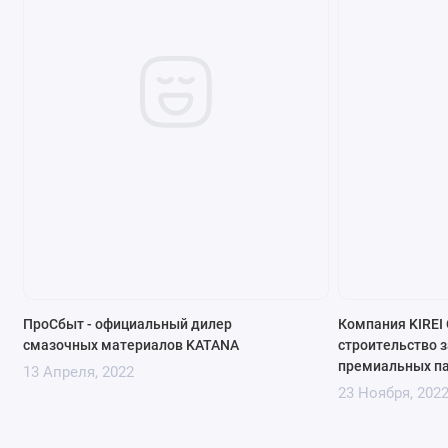
ПроСбыт - официальный дилер
Компания KIREI 
смазочных материалов KATANA
строительство з
премиальных па
13 Апреля, 2022
23 Ноября, 202