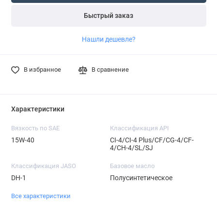
Быстрый заказ
Нашли дешевле?
В избранное
В сравнение
Характеристики
Вязкость по SAE
Классификация API
15W-40
CI-4/CI-4 Plus/CF/CG-4/CF-
4/CH-4/SL/SJ
Классификация JASO
Базовое масло
DH-1
Полусинтетическое
Все характеристики