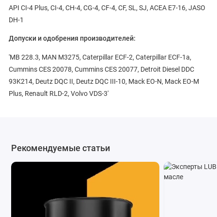
API CI-4 Plus, CI-4, CH-4, CG-4, CF-4, CF, SL, SJ, АСEА E7-16, JASO
DH-1
Допуски и одобрения производителей:
'MB 228.3, MAN M3275, Caterpillar ECF-2, Caterpillar ECF-1a,
Cummins CES 20078, Cummins CES 20077, Detroit Diesel DDC
93K214, Deutz DQC II, Deutz DQC III-10, Mack EO-N, Mack EO-M
Plus, Renault RLD-2, Volvo VDS-3'
Рекомендуемые статьи