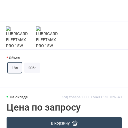
Объем
18л
205л
На складе
Код товара: FLEETMAX PRO 15W-40
Цена по запросу
В корзину