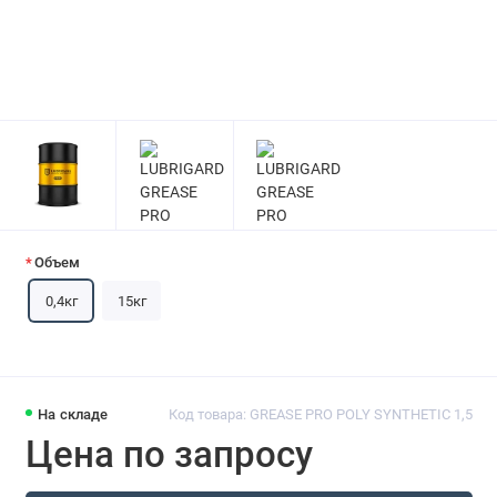
Объем
0,4кг
15кг
На складе
Код товара: GREASE PRO POLY SYNTHETIC 1,5
Цена по запросу