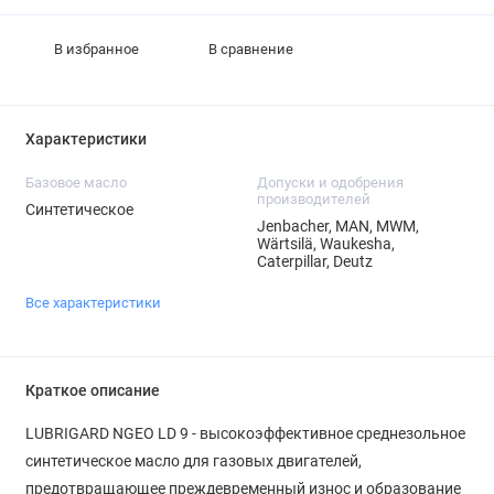
В избранное
В сравнение
Характеристики
Базовое масло
Допуски и одобрения
производителей
Синтетическое
Jenbacher, MAN, MWM,
Wärtsilä, Waukesha,
Caterpillar, Deutz
Все характеристики
Краткое описание
LUBRIGARD NGEO LD 9 - высокоэффективное среднезольное
синтетическое масло для газовых двигателей,
предотвращающее преждевременный износ и образование