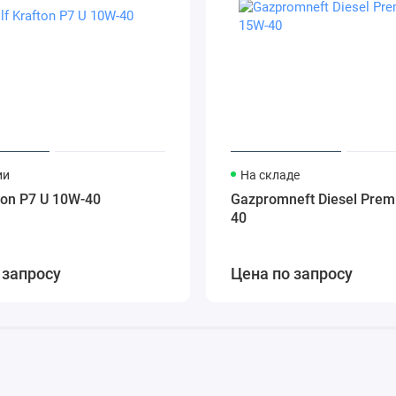
ии
На складе
ton P7 U 10W-40
Gazpromneft Diesel Pre
40
 запросу
Цена по запросу