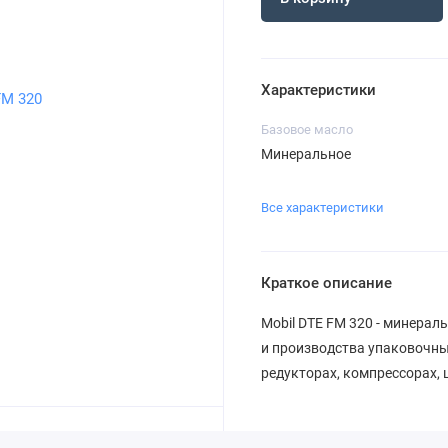
Характеристики
Базовое масло
Минеральное
Все характеристики
Краткое описание
Mobil DTE FM 320 - минера
и производства упаковочны
редукторах, компрессорах,