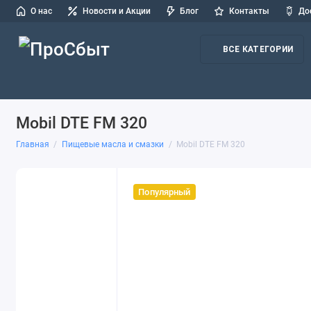
О нас
Новости и Акции
Блог
Контакты
До
ВСЕ КАТЕГОРИИ
Масла для легковых авто и СТО
Масла для грузовых авто и
Mobil DTE FM 320
Главная
Пищевые масла и смазки
Mobil DTE FM 320
Популярный