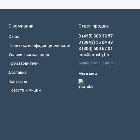
О компании
Отдел продаж
8 (495) 308 38 57
О нас
8 (3843) 56 04 49
Политика конфиденциальности
8 (800) 600 67 01
Условия соглашения
info@prosbyt.ru
Будни, с 09.00 до 19.00
Производители
Доставка
Мы в сети
Контакты
Новости и Акции