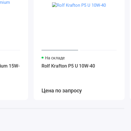
На складе
mium 15W-
Rolf Krafton P5 U 10W-40
Цена по запросу