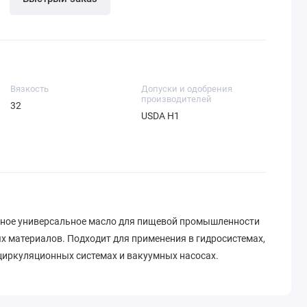
Вязкость
Допуски и одобрения
производителей
32
USDA H1
льное универсальное масло для пищевой промышленности
х материалов. Подходит для применения в гидросистемах,
 циркуляционных системах и вакуумных насосах.