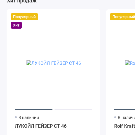
Хит продаж
Популярный
Популярный
Хит
В наличии
В налич
ЛУКОЙЛ ГЕЙЗЕР СТ 46
Rolf Kraf