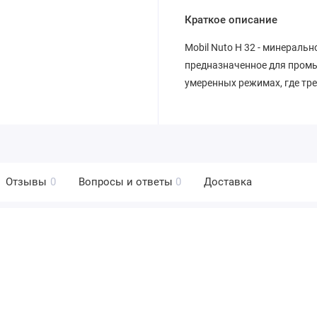
Краткое описание
Mobil Nuto H 32 - минераль
предназначенное для пром
умеренных режимах, где тр
Отзывы
0
Вопросы и ответы
0
Доставка