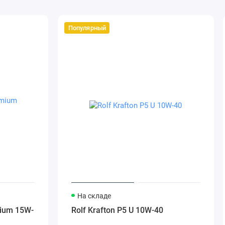
Популярный
На складе
mium 15W-
Rolf Krafton P5 U 10W-40