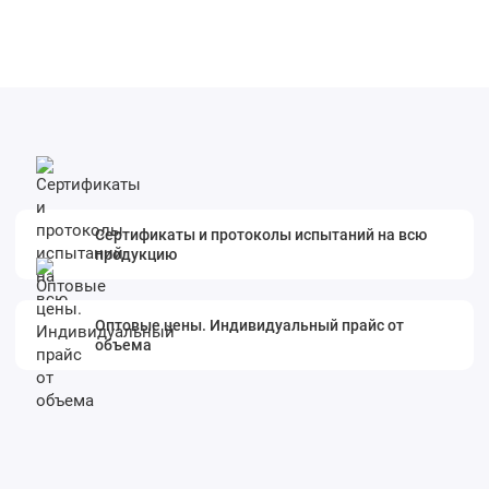
Сертификаты и протоколы испытаний на всю
продукцию
Оптовые цены. Индивидуальный прайс от
объема