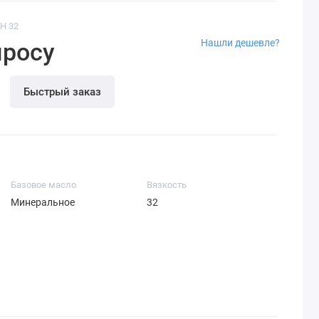
 H 32
Нашли дешевле?
просу
Быстрый заказ
Базовое масло
Вязкость
Минеральное
32