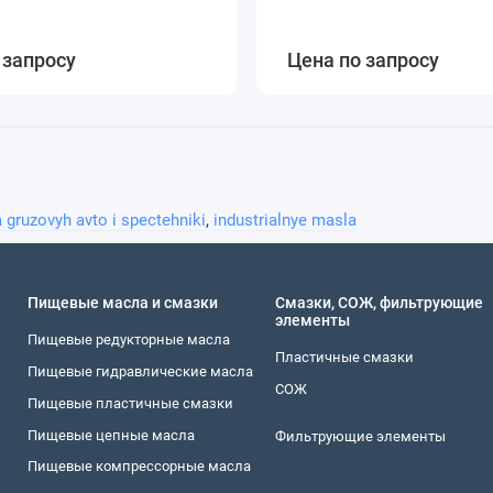
 запросу
Цена по запросу
 gruzovyh avto i spectehniki
,
industrialnye masla
Пищевые масла и смазки
Смазки, СОЖ, фильтрующие
элементы
Пищевые редукторные масла
Пластичные смазки
Пищевые гидравлические масла
СОЖ
Пищевые пластичные смазки
Пищевые цепные масла
Фильтрующие элементы
Пищевые компрессорные масла