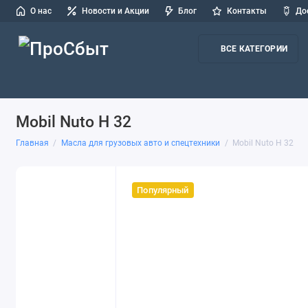
О нас
Новости и Акции
Блог
Контакты
До
ВСЕ КАТЕГОРИИ
Масла для легковых авто и СТО
Масла для грузовых авто и
Mobil Nuto H 32
Главная
Масла для грузовых авто и спецтехники
Mobil Nuto H 32
Популярный