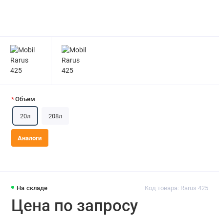
Объем
20л
208л
Аналоги
На складе
Код товара: Rarus 425
Цена по запросу