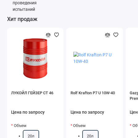
Хит продаж
ЛУКОЙЛ ГЕЙЗЕР СТ 46
Rolf Krafton P7 U 10W-40
Gazp
Pre
Цена по запросу
Цена по запросу
Цен
Объем
Объем
Об
20л
20л