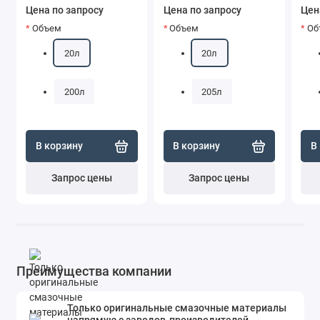
Цена по запросу
Цена по запросу
Цен
Объем
Объем
Об
20л
20л
200л
205л
В корзину
В корзину
В
Запрос цены
Запрос цены
Преимущества компании
Только оригинальные смазочные материалы
напрямую с заводов-производителей