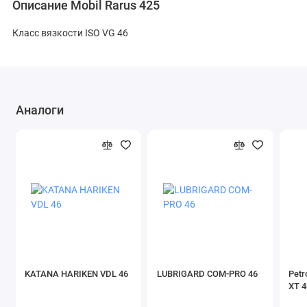
Описание Mobil Rarus 425
Класс вязкости ISO VG 46
Аналоги
KATANA HARIKEN VDL 46
LUBRIGARD COM-PRO 46
Petr
XT 4