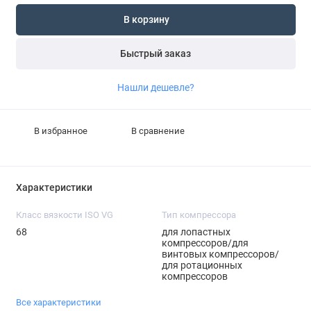
В корзину
Быстрый заказ
Нашли дешевле?
В избранное
В сравнение
Характеристики
Класс вязкости ISO VG
Тип компрессора
68
для лопастных
компрессоров/для
винтовых компрессоров/
для ротационных
компрессоров
Все характеристики