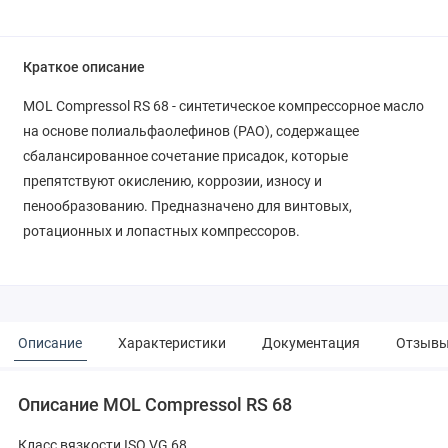
Краткое описание
MOL Compressol RS 68 - синтетическое компрессорное масло
на основе полиальфаолефинов (PAO), содержащее
сбалансированное сочетание присадок, которые
препятствуют окислению, коррозии, износу и
пенообразованию. Предназначено для винтовых,
ротационных и лопастных компрессоров.
Описание
Характеристики
Документация
Отзыв
Описание MOL Compressol RS 68
Класс вязкости ISO VG 68