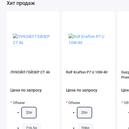
Хит продаж
ЛУКОЙЛ ГЕЙЗЕР СТ 46
Rolf Krafton P7 U 10W-40
Gazp
Pre
Цена по запросу
Цена по запросу
Цен
Объем
Объем
Об
20л
20л
216,5л
208л