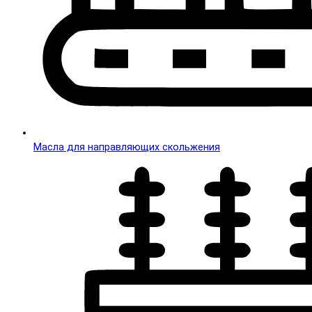
Масла для направляющих скольжения