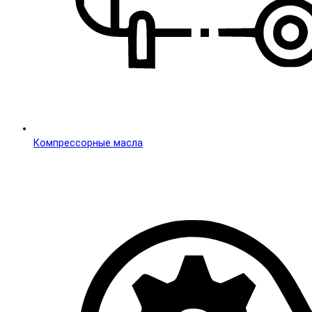
Компреccорные масла