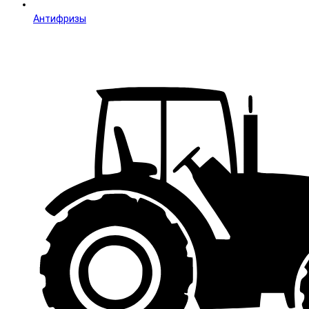
Антифризы