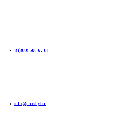
8 (800) 600 67 01
info@prosbyt.ru