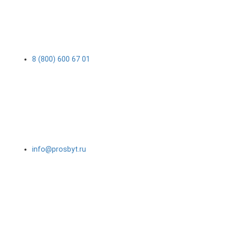
8 (800) 600 67 01
info@prosbyt.ru