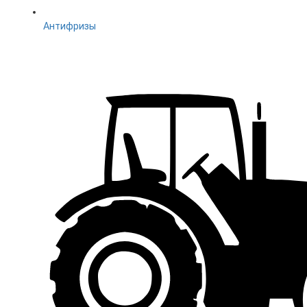
Антифризы