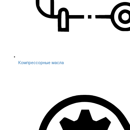
Компреccорные масла