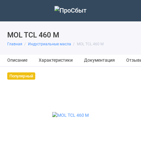
MOL TCL 460 M
Главная
Индустриальные масла
MOL TCL 460 M
Описание
Характеристики
Документация
Отзыв
Популярный