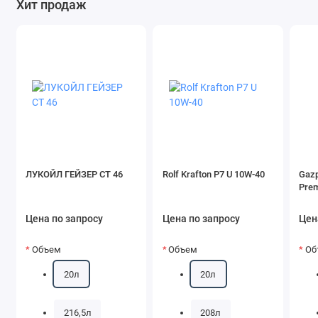
Хит продаж
ЛУКОЙЛ ГЕЙЗЕР СТ 46
Rolf Krafton P7 U 10W-40
Gazp
Pre
Цена по запросу
Цена по запросу
Цен
Объем
Объем
Об
20л
20л
216,5л
208л