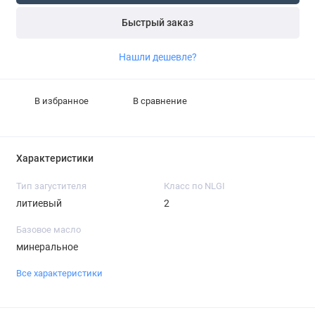
Быстрый заказ
Нашли дешевле?
В избранное
В сравнение
Характеристики
Тип загустителя
Класс по NLGI
литиевый
2
Базовое масло
минеральное
Все характеристики