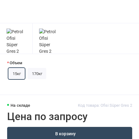
Объем
15кг
170кг
На складе
Код товара: Ofisi Süper Gres 2
Цена по запросу
В корзину