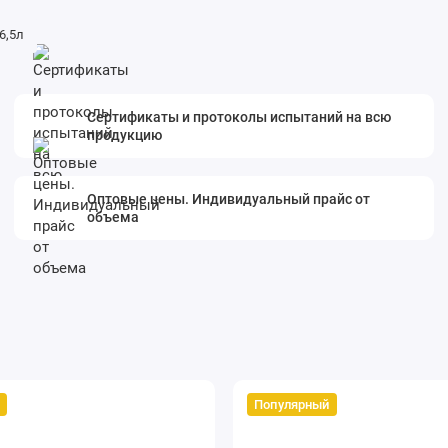
6,5л
Сертификаты и протоколы испытаний на всю
продукцию
Оптовые цены. Индивидуальный прайс от
объема
Популярный