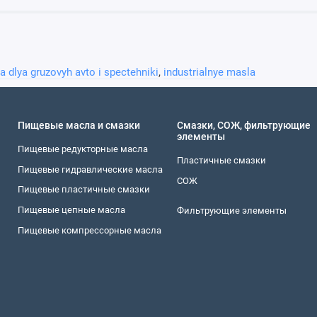
a dlya gruzovyh avto i spectehniki
,
industrialnye masla
Пищевые масла и смазки
Смазки, СОЖ, фильтрующие
элементы
Пищевые редукторные масла
Пластичные смазки
Пищевые гидравлические масла
СОЖ
Пищевые пластичные смазки
Пищевые цепные масла
Фильтрующие элементы
Пищевые компрессорные масла