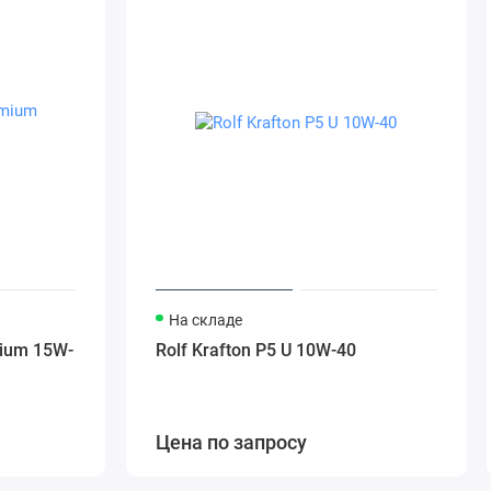
На складе
mium 15W-
Rolf Krafton P5 U 10W-40
Цена по запросу