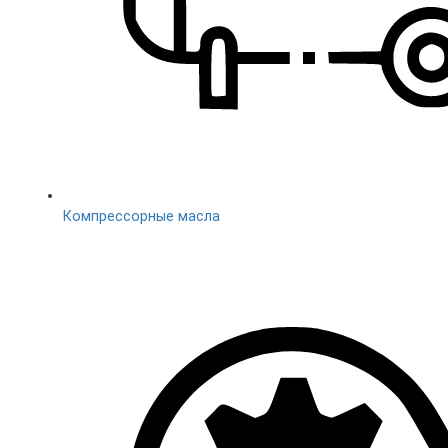
Компреccорные масла