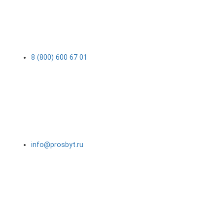
8 (800) 600 67 01
info@prosbyt.ru