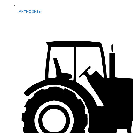
Антифризы