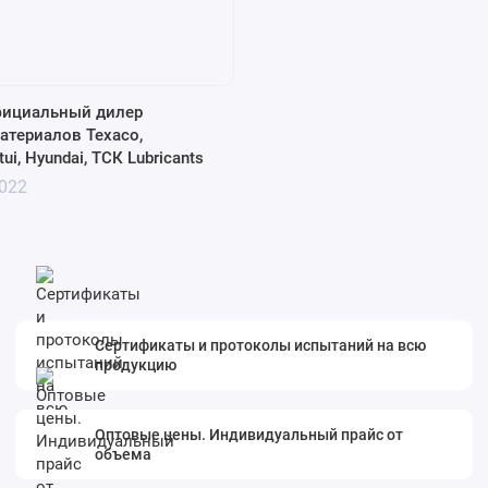
фициальный дилер
атериалов Texaco,
tui, Hyundai, ТСК Lubricants
2022
Сертификаты и протоколы испытаний на всю
продукцию
Оптовые цены. Индивидуальный прайс от
объема