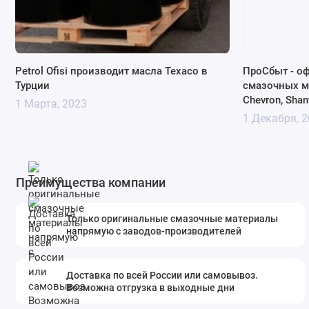
Petrol Ofisi производит масла Texaco в
ПроСбыт - о
Турции
смазочных м
Chevron, Shan
1 Марта, 2023
1 Декабря, 
Преимущества компании
Только оригинальные смазочные материалы
напрямую с заводов-производителей
Доставка по всей России или самовывоз.
Возможна отгрузка в выходные дни