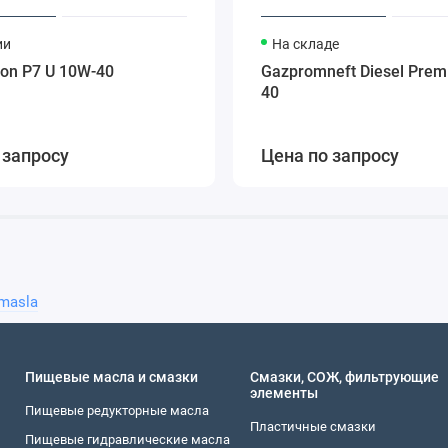
ии
На складе
ton P7 U 10W-40
Gazpromneft Diesel Pre
40
 запросу
Цена по запросу
 masla
Пищевые масла и смазки
Смазки, СОЖ, фильтрующие
элементы
Пищевые редукторные масла
Пластичные смазки
Пищевые гидравлические масла