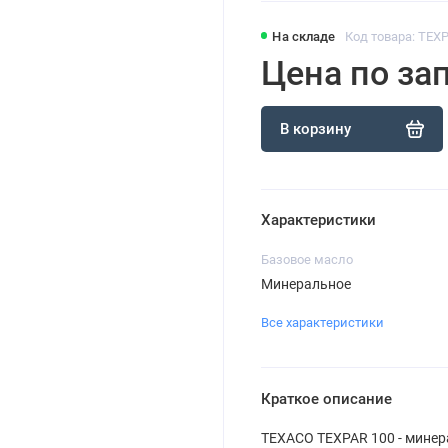
На складе
Код товара: TEX
Цена по за
В корзину
Характеристики
Базовое масло
Минеральное
Все характеристики
Краткое описание
TEXACO TEXPAR 100 - минер