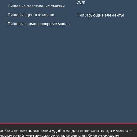
СОЖ
Пищевые пластичные смазки
Пищевые цепные масла
Фильтрующие элементы
Пищевые компрессорные масла
ookie с целью повышения удобства для пользователя, а именно —
ьных сетей, статистического анализа и выбора сторонних