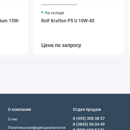
На складе
mium 15W-
Rolf Krafton P5 U 10W-40
Цена по запросу
О компании
Отдел продаж
8 (495) 308 38 57
О нас
8 (3843) 56 04 49
Политика конфиденциальности