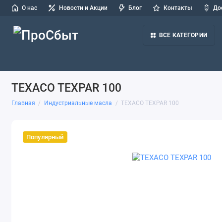
О нас
Новости и Акции
Блог
Контакты
До
ВСЕ КАТЕГОРИИ
Масла для легковых авто и СТО
Масла для грузовых авто и
TEXACO TEXPAR 100
Главная
Индустриальные масла
TEXACO TEXPAR 100
Популярный