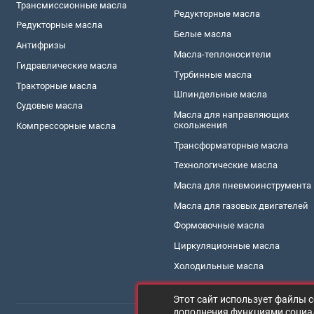
Трансмиссионные масла
Редукторные масла
Редукторные масла
Белые масла
Антифризы
Масла-теплоносители
Гидравлические масла
Турбинные масла
Тракторные масла
Шпиндельные масла
Судовые масла
Масла для направляющих
скольжения
Компреccорные масла
Трансформаторные масла
Технологические масла
Масла для пневмоинструмента
Масла для газовых двигателей
Формовочные масла
Циркуляционные масла
Холодильные масла
Этот сайт использует файлы c
дополнения функциями социал