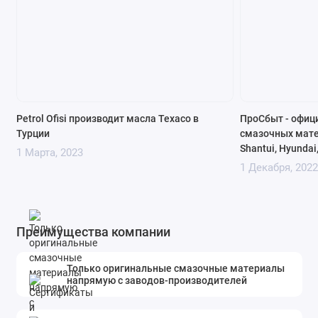
Petrol Ofisi производит масла Texaco в
ПроСбыт - офиц
Турции
смазочных матер
Shantui, Hyundai
1 Марта, 2023
1 Декабря, 2022
Преимущества компании
Только оригинальные смазочные материалы
напрямую с заводов-производителей