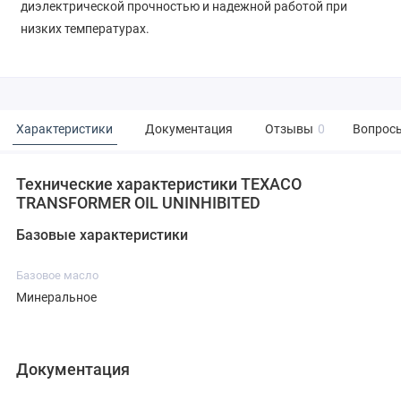
диэлектрической прочностью и надежной работой при
низких температурах.
Характеристики
Документация
Отзывы
0
Вопросы
Технические характеристики TEXACO
TRANSFORMER OIL UNINHIBITED
Базовые характеристики
Базовое масло
Минеральное
Документация