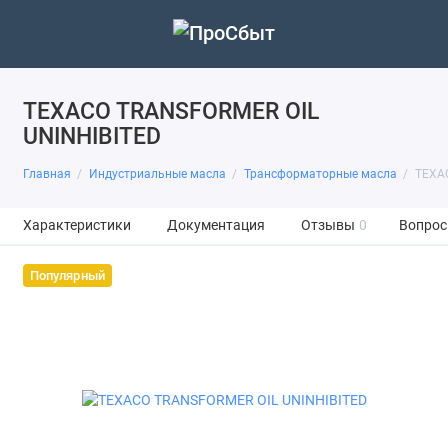
TEXACO TRANSFORMER OIL
UNINHIBITED
Главная
Индустриальные масла
Трансформаторные масла
TEXA
Характеристики
Документация
Отзывы
0
Вопрос
Популярный