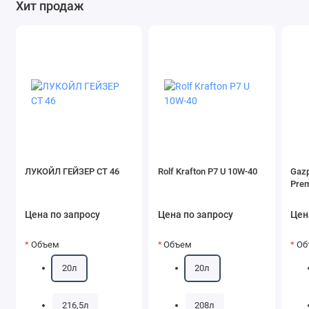
Хит продаж
ЛУКОЙЛ ГЕЙЗЕР СТ 46
Rolf Krafton P7 U 10W-40
Gazp
Pre
Цена по запросу
Цена по запросу
Цен
Объем
Объем
Об
20л
20л
216,5л
208л