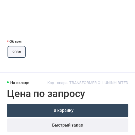
Объем
208л
На складе
Код товара: TRANSFORMER OIL UNINHIBITED
Цена по запросу
В корзину
Быстрый заказ