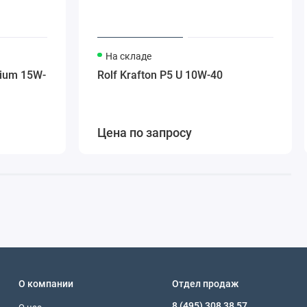
На складе
mium 15W-
Rolf Krafton P5 U 10W-40
Цена по запросу
О компании
Отдел продаж
8 (495) 308 38 57