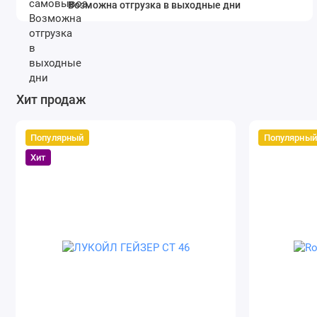
Возможна отгрузка в выходные дни
Хит продаж
Популярный
Популярный
Хит