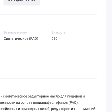
Базовое масло
Вязкость
Синтетическое (PAO)
680
0 - синтетическое редукторное масло для пищевой и
енности на основе полиальфаолефинов (PAO).
нвейерных и приводных цепей, редукторов и трансмиссий.