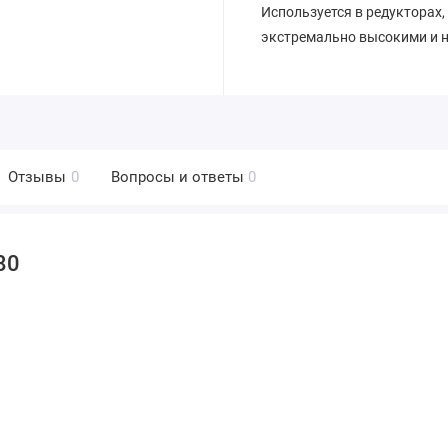
Используется в редукторах,
экстремально высокими и 
Отзывы
0
Вопросы и ответы
0
80