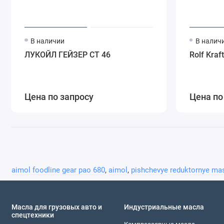
В наличии
В налич
ЛУКОЙЛ ГЕЙЗЕР СТ 46
Rolf Kraf
Цена по запросу
Цена по
aimol foodline gear pao 680
,
aimol
,
pishchevye reduktornye ma
Масла для грузовых авто и
Индустриальные масла
спецтехники