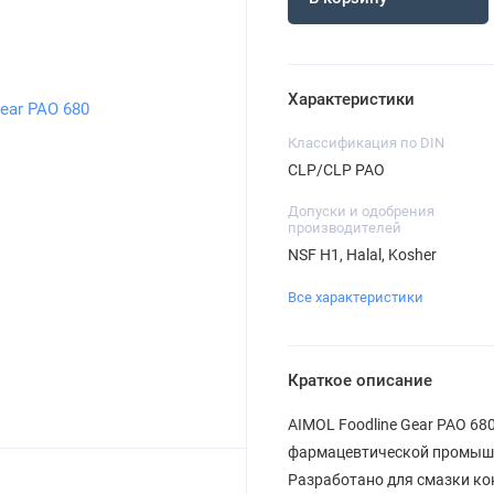
Характеристики
Классификация по DIN
CLP/CLP PAO
Допуски и одобрения
производителей
NSF H1, Halal, Kosher
Все характеристики
Краткое описание
AIMOL Foodline Gear PAO 68
фармацевтической промышл
Разработано для смазки ко