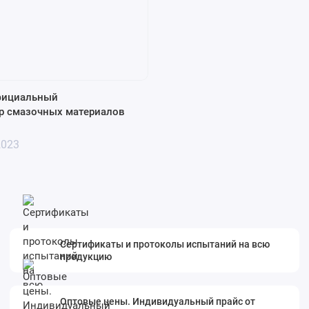
фициальный
р смазочных материалов
2023
Сертификаты и протоколы испытаний на всю
продукцию
Оптовые цены. Индивидуальный прайс от