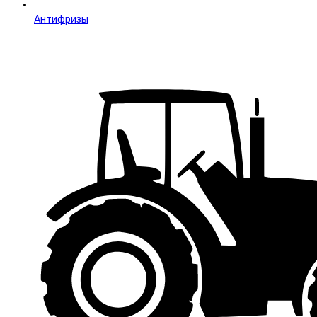
Антифризы