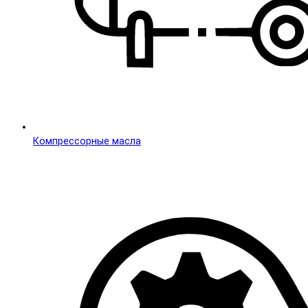
Компреccорные масла