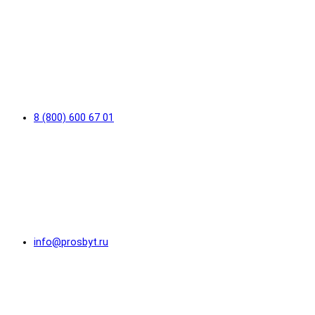
8 (800) 600 67 01
info@prosbyt.ru