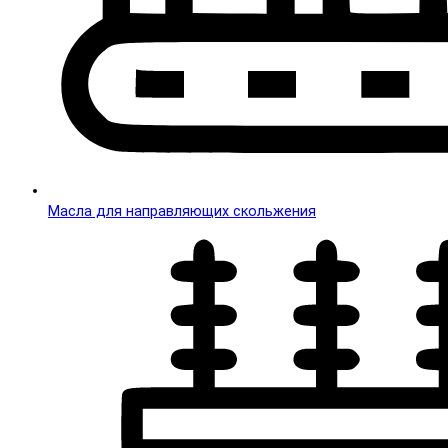
Масла для направляющих скольжения