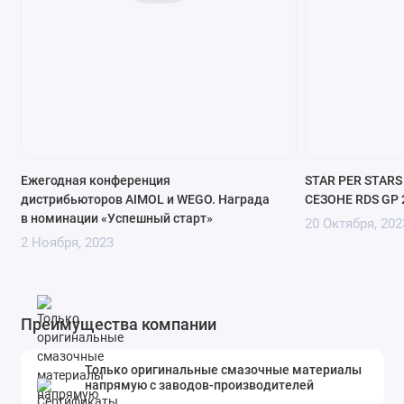
Ежегодная конференция
STAR PER STARS
дистрибьюторов AIMOL и WEGO. Награда
СЕЗОНЕ RDS GP 
в номинации «Успешный старт»
20 Октября, 202
2 Ноября, 2023
Преимущества компании
Только оригинальные смазочные материалы
напрямую с заводов-производителей