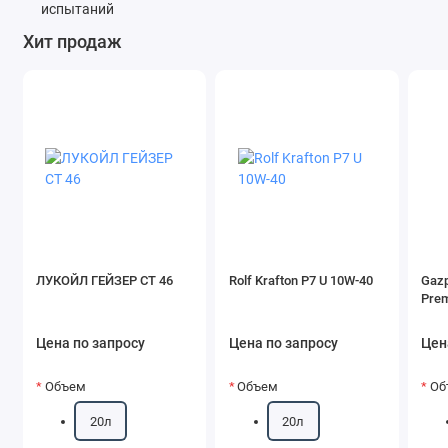
Хит продаж
ЛУКОЙЛ ГЕЙЗЕР СТ 46
Rolf Krafton P7 U 10W-40
Gazp
Pre
Цена по запросу
Цена по запросу
Цен
Объем
Объем
Об
20л
20л