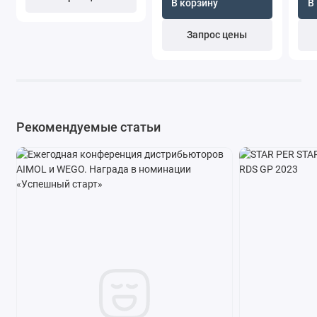
В корзину
В
Запрос цены
Рекомендуемые статьи