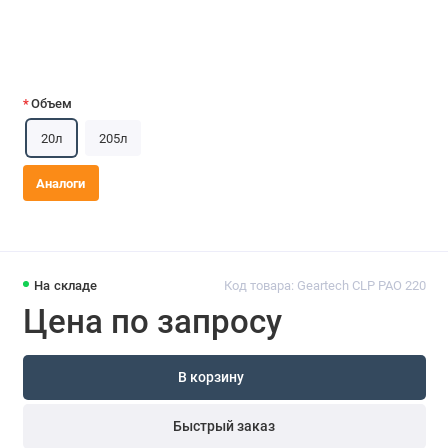
Объем
20л
205л
Аналоги
На складе
Код товара: Geartech CLP PAO 220
Цена по запросу
В корзину
Быстрый заказ