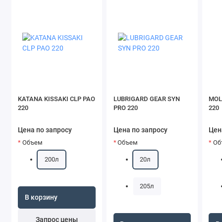
KATANA KISSAKI CLP PAO
LUBRIGARD GEAR SYN
MOL
220
PRO 220
220
Цена по запросу
Цена по запросу
Цен
Объем
Объем
Об
200л
20л
205л
В корзину
Запрос цены