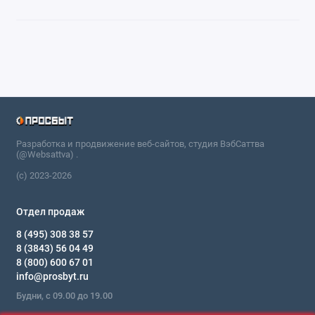
Разработка и продвижение веб-сайтов, студия ВэбСаттва
(@Websattva) .
(c) 2023-2026
Отдел продаж
8 (495) 308 38 57
8 (3843) 56 04 49
8 (800) 600 67 01
info@prosbyt.ru
Будни, с 09.00 до 19.00