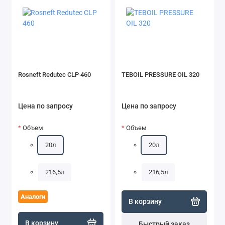
Rosneft Redutec CLP 460
TEBOIL PRESSURE OIL 320
Цена по запросу
Цена по запросу
Объем
Объем
20л
20л
216,5л
216,5л
Аналоги
В корзину
В корзину
Быстрый заказ