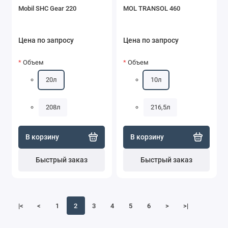
Mobil SHC Gear 220
MOL TRANSOL 460
Цена по запросу
Цена по запросу
Объем
Объем
20л
10л
208л
216,5л
В корзину
В корзину
Быстрый заказ
Быстрый заказ
|<
<
1
2
3
4
5
6
>
>|