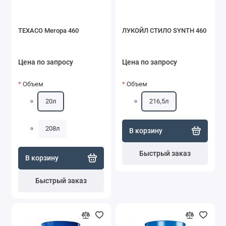
TEXACO Meropa 460
ЛУКОЙЛ СТИЛО SYNTH 460
Цена по запросу
Цена по запросу
Объем
Объем
20л
216,5л
208л
В корзину
Быстрый заказ
В корзину
Быстрый заказ