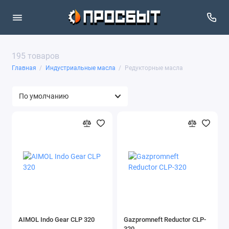
195 товаров
Главная
Индустриальные масла
Pедукторные масла
AIMOL Indo Gear CLP 320
Gazpromneft Reductor CLP-
320